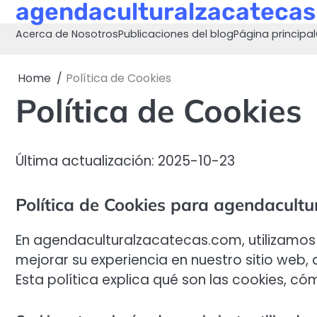
agendaculturalzacateca
Skip
to
Acerca de Nosotros
Publicaciones del blog
Página principal
content
Home
Política de Cookies
Política de Cookies
Última actualización: 2025-10-23
Política de Cookies para agendacult
En agendaculturalzacatecas.com, utilizamos
mejorar su experiencia en nuestro sitio web, q
Esta política explica qué son las cookies, c