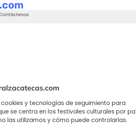
s.com
Contáctenos
uralzacatecas.com
 cookies y tecnologías de seguimiento para
ue se centra en los festivales culturales por paí
ómo las utilizamos y cómo puede controlarlas.