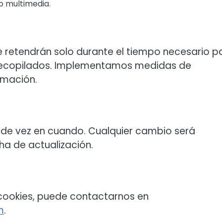
o multimedia.
e retendrán solo durante el tiempo necesario p
n recopilados. Implementamos medidas de
rmación.
 de vez en cuando. Cualquier cambio será
a de actualización.
 cookies, puede contactarnos en
m
.