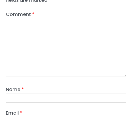
fields are marked
*
Comment
*
Name
*
Email
*