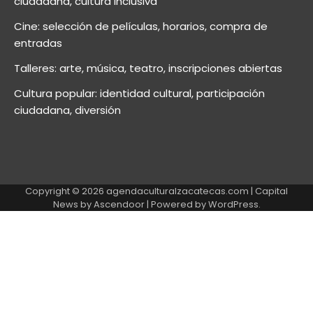
ciudadana, cultura inclusiva
Cine: selección de películas, horarios, compra de
entradas
Talleres: arte, música, teatro, inscripciones abiertas
Cultura popular: identidad cultural, participación
ciudadana, diversión
Copyright © 2026
agendaculturalzacatecas.com
| Capital
News by
Ascendoor
| Powered by
WordPress
.