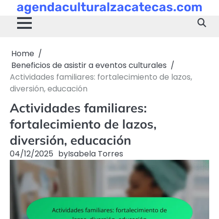
agendaculturalzacatecas.com
Skip
to
content
Home
Beneficios de asistir a eventos culturales
Actividades familiares: fortalecimiento de lazos,
diversión, educación
Actividades familiares:
fortalecimiento de lazos,
diversión, educación
04/12/2025
by
Isabela Torres