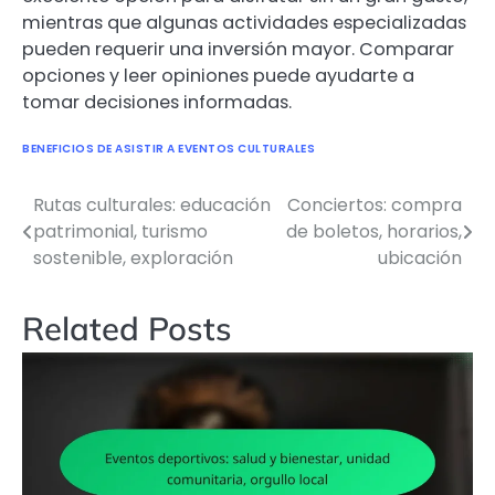
mientras que algunas actividades especializadas
pueden requerir una inversión mayor. Comparar
opciones y leer opiniones puede ayudarte a
tomar decisiones informadas.
BENEFICIOS DE ASISTIR A EVENTOS CULTURALES
Rutas culturales: educación
Conciertos: compra
Post
patrimonial, turismo
de boletos, horarios,
navigation
sostenible, exploración
ubicación
Related Posts