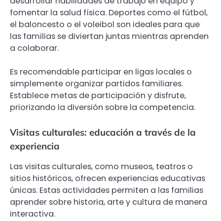
desarrollar habilidades de trabajo en equipo y
fomentar la salud física. Deportes como el fútbol,
el baloncesto o el voleibol son ideales para que
las familias se diviertan juntas mientras aprenden
a colaborar.
Es recomendable participar en ligas locales o
simplemente organizar partidos familiares.
Establece metas de participación y disfrute,
priorizando la diversión sobre la competencia.
Visitas culturales: educación a través de la
experiencia
Las visitas culturales, como museos, teatros o
sitios históricos, ofrecen experiencias educativas
únicas. Estas actividades permiten a las familias
aprender sobre historia, arte y cultura de manera
interactiva.