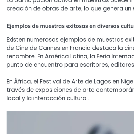
La participación activa en muestras puede in
creación de obras de arte, lo que genera un
Ejemplos de muestras exitosas en diversas cultu
Existen numerosos ejemplos de muestras exit
de Cine de Cannes en Francia destaca la cin
renombre. En América Latina, la Feria Interna
punto de encuentro para escritores, editores 
En África, el Festival de Arte de Lagos en Nige
través de exposiciones de arte contemporán
local y la interacción cultural.