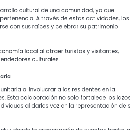
rrollo cultural de una comunidad, ya que
 pertenencia. A través de estas actividades, los
e con sus raíces y celebrar su patrimonio
nomía local al atraer turistas y visitantes,
endedores culturales.
taria
taria al involucrar a los residentes en la
es. Esta colaboración no solo fortalece los lazo
dividuos al darles voz en la representación de 