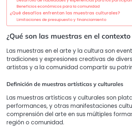
Desarrollo de habilidades y experiencias para los participa
Beneficios económicos para la comunidad
¿Qué desafíos enfrentan las muestras culturales?
Limitaciones de presupuesto y financiamiento
¿Qué son las muestras en el contexto d
Las muestras en el arte y la cultura son eve
tradiciones y expresiones creativas de dive
artistas y a la comunidad compartir su patrim
Definición de muestras artísticas y culturales
Las muestras artísticas y culturales son pla
performances, y otras manifestaciones cultur
comprensión del arte en sus múltiples formas
región o comunidad.