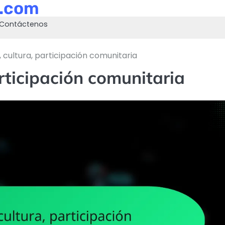
s.com
Contáctenos
, cultura, participación comunitaria
articipación comunitaria