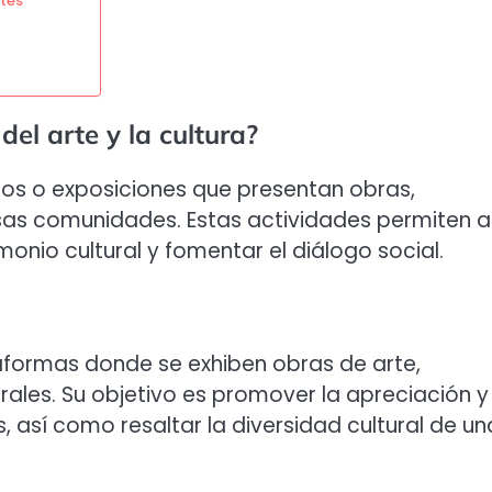
ntes
el arte y la cultura?
ntos o exposiciones que presentan obras,
rsas comunidades. Estas actividades permiten a
onio cultural y fomentar el diálogo social.
taformas donde se exhiben obras de arte,
ales. Su objetivo es promover la apreciación y
, así como resaltar la diversidad cultural de un