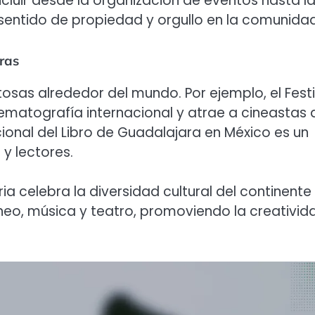
cluir desde la organización de eventos hasta l
 sentido de propiedad y orgullo en la comunidad
ras
osas alrededor del mundo. Por ejemplo, el Festi
ematografía internacional y atrae a cineastas 
cional del Libro de Guadalajara en México es un
y lectores.
ria celebra la diversidad cultural del continente
eo, música y teatro, promoviendo la creativid