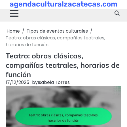
agendaculturalzacatecas.com
Skip
to
content
Home
Tipos de eventos culturales
Teatro: obras clásicas, compañías teatrales,
horarios de función
Teatro: obras clásicas,
compañías teatrales, horarios de
función
17/12/2025
by
Isabela Torres