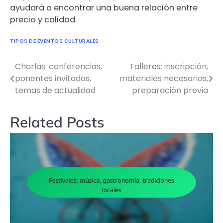
ayudará a encontrar una buena relación entre
precio y calidad.
TIPOS DE EVENTOS CULTURALES
Charlas: conferencias,
Talleres: inscripción,
Post
ponentes invitados,
materiales necesarios,
navigation
temas de actualidad
preparación previa
Related Posts